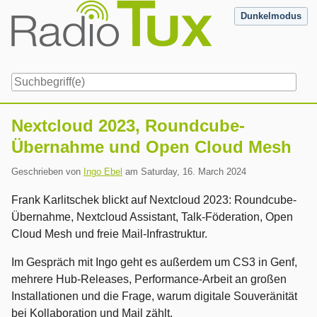
Skip
Dunkelmodus
to
content
Navigation
Nextcloud 2023, Roundcube-
Übernahme und Open Cloud Mesh
Geschrieben von
Ingo Ebel
am
Saturday, 16. March 2024
Frank Karlitschek blickt auf Nextcloud 2023: Roundcube-
Übernahme, Nextcloud Assistant, Talk-Föderation, Open
Cloud Mesh und freie Mail-Infrastruktur.
Im Gespräch mit Ingo geht es außerdem um CS3 in Genf,
mehrere Hub-Releases, Performance-Arbeit an großen
Installationen und die Frage, warum digitale Souveränität
bei Kollaboration und Mail zählt.