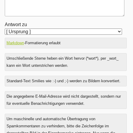
Antwort zu
Markdown
-Formatierung erlaubt
Umschließende Sterne heben ein Wort hervor (*wort*), per _wort_
kann ein Wort unterstrichen werden.
Standard-Text Smilies wie :-) und ;-) werden zu Bildern konvertiert.
Was
Die angegebene E-Mail-Adresse wird nicht dargestellt, sondern nur
ist
für eventuelle Benachrichtigungen verwendet.
Eins
plus
Um maschinelle und automatische Übertragung von
Sieben?
Spamkommentaren zu verhindern, bitte die Zeichenfolge im