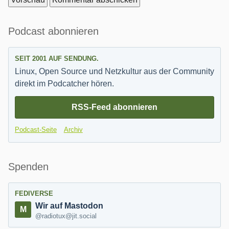
Seitenleiste
Podcast abonnieren
SEIT 2001 AUF SENDUNG.
Linux, Open Source und Netzkultur aus der Community
direkt im Podcatcher hören.
RSS-Feed abonnieren
Podcast-Seite
Archiv
Spenden
FEDIVERSE
Wir auf Mastodon
@radiotux@jit.social