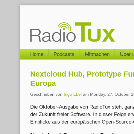
Skip
to
content
Navigation
Home
Podcasts
Mitmachen
Über 
Nextcloud Hub, Prototype Fun
Europa
Geschrieben von
Ingo Ebel
am
Monday, 27. October 
Die Oktober-Ausgabe von RadioTux steht ganz 
der Zukunft freier Software. In dieser Folge 
Einblicke aus der europäischen Open-Source