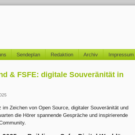
uns
Sendeplan
Redaktion
Archiv
Impressum
d & FSFE: digitale Souveränität in
2025
im Zeichen von Open Source, digitaler Souveränität und
erwarten die Hörer spannende Gespräche und inspirierende
-Community.