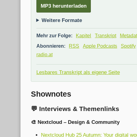
MP3 herunterladen
Weitere Formate
Mehr zur Folge:
Kapitel
Transkript
Metada
Abonnieren:
RSS
Apple Podcasts
Spotify
radio.at
Lesbares Transkript als eigene Seite
Shownotes
💬 Interviews & Themenlinks
🎨 Nextcloud – Design & Community
Nextcloud Hub 25 Autumn: Your digital wo