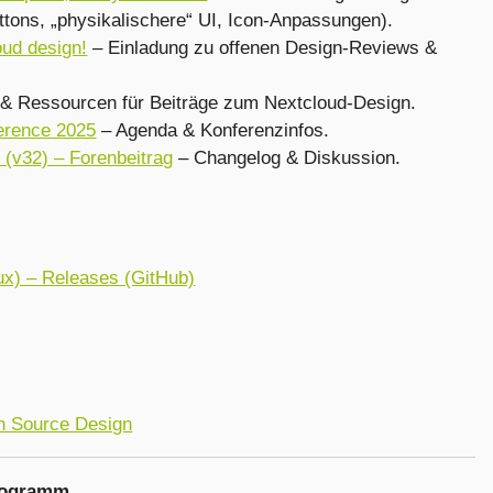
ttons, „physikalischere“ UI, Icon-Anpassungen).
loud design!
– Einladung zu offenen Design-Reviews &
 & Ressourcen für Beiträge zum Nextcloud-Design.
erence 2025
– Agenda & Konferenzinfos.
 (v32) – Forenbeitrag
– Changelog & Diskussion.
x) – Releases (GitHub)
n Source Design
programm