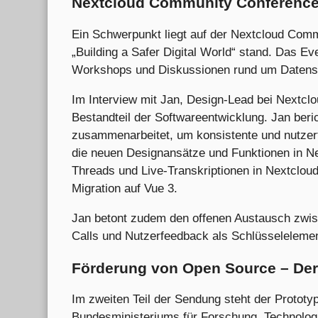
Nextcloud Community Conference 2
Ein Schwerpunkt liegt auf der Nextcloud Comm
„Building a Safer Digital World“ stand. Das E
Workshops und Diskussionen rund um Datensch
Im Interview mit Jan, Design-Lead bei Nextclo
Bestandteil der Softwareentwicklung. Jan beri
zusammenarbeitet, um konsistente und nutzer
die neuen Designansätze und Funktionen in Ne
Threads und Live-Transkriptionen in Nextcloud
Migration auf Vue 3.
Jan betont zudem den offenen Austausch zwi
Calls und Nutzerfeedback als Schlüsselelement
Förderung von Open Source – Der
Im zweiten Teil der Sendung steht der Protot
Bundesministeriums für Forschung, Technolog