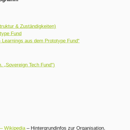
truktur & Zuständigkeiten)
otype Fund
 – Learnings aus dem Prototype Fund“
m. „Sovereign Tech Fund“)
– Wikipedia
– Hintergrundinfos zur Organisation.