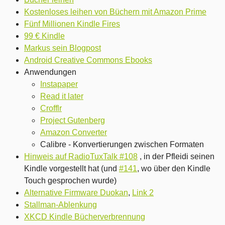
Kostenloses leihen von Büchern mit Amazon Prime
Fünf Millionen Kindle Fires
99 € Kindle
Markus sein Blogpost
Android Creative Commons Ebooks
Anwendungen
Instapaper
Read it later
Crofflr
Project Gutenberg
Amazon Converter
Calibre - Konvertierungen zwischen Formaten
Hinweis auf RadioTuxTalk #108
, in der Pfleidi seinen
Kindle vorgestellt hat (und
#141
, wo über den Kindle
Touch gesprochen wurde)
Alternative Firmware Duokan
,
Link 2
Stallman-Ablenkung
XKCD Kindle Bücherverbrennung