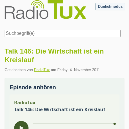
Skip
Dunkelmodus
to
content
Navigation
Talk 146: Die Wirtschaft ist ein
Kreislauf
Geschrieben von
RadioTux
am
Friday, 4. November 2011
Episode anhören