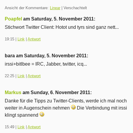
Ansicht der Kommentare:
Linear
| Verschachtelt
Poapfel
am
Saturday, 5. November 2011
:
Stichwort Twitter Client: Hotot und tyrs sind ganz nett...
19:15
|
Link
|
Antwort
bara am
Saturday, 5. November 2011
:
irssi+bitlbee = IRC, Jabber, twitter, icq...
22:25
|
Link
|
Antwort
Markus
am
Sunday, 6. November 2011
:
Danke für die Tipps zu Twitter-Clients, werde ich mal noch
weiter in Augenschein nehmen
Die Verbindung mit irssi
klingt spannend
15:49
|
Link
|
Antwort