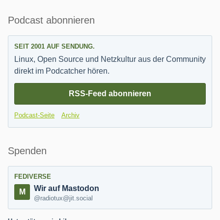
Seitenleiste
Podcast abonnieren
SEIT 2001 AUF SENDUNG.
Linux, Open Source und Netzkultur aus der Community
direkt im Podcatcher hören.
RSS-Feed abonnieren
Podcast-Seite
Archiv
Spenden
FEDIVERSE
Wir auf Mastodon
@radiotux@jit.social