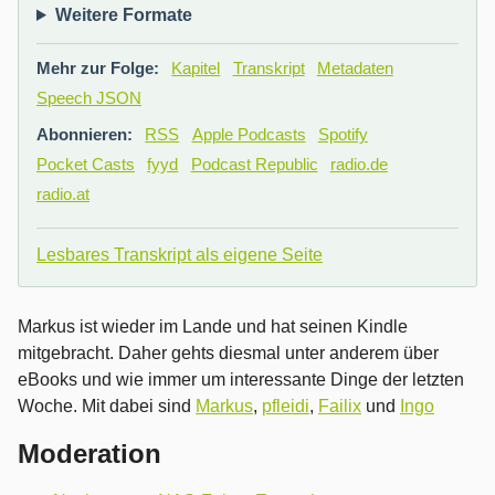
Weitere Formate
Mehr zur Folge:
Kapitel
Transkript
Metadaten
Speech JSON
Abonnieren:
RSS
Apple Podcasts
Spotify
Pocket Casts
fyyd
Podcast Republic
radio.de
radio.at
Lesbares Transkript als eigene Seite
Markus ist wieder im Lande und hat seinen Kindle
mitgebracht. Daher gehts diesmal unter anderem über
eBooks und wie immer um interessante Dinge der letzten
Woche. Mit dabei sind
Markus
,
pfleidi
,
Failix
und
Ingo
Moderation