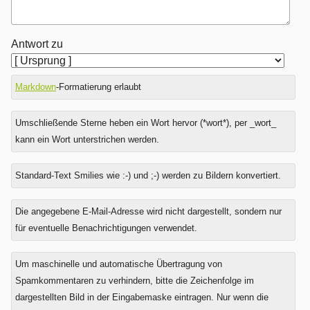
Antwort zu
Markdown
-Formatierung erlaubt
Umschließende Sterne heben ein Wort hervor (*wort*), per _wort_
kann ein Wort unterstrichen werden.
Standard-Text Smilies wie :-) und ;-) werden zu Bildern konvertiert.
Was
Die angegebene E-Mail-Adresse wird nicht dargestellt, sondern nur
ist
für eventuelle Benachrichtigungen verwendet.
Sieben
minus
Um maschinelle und automatische Übertragung von
Vier?
Spamkommentaren zu verhindern, bitte die Zeichenfolge im
dargestellten Bild in der Eingabemaske eintragen. Nur wenn die