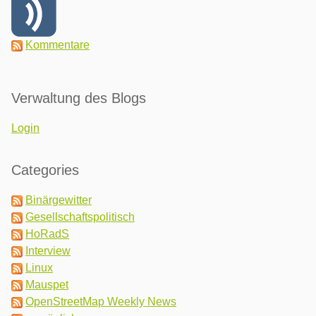
Kommentare
Verwaltung des Blogs
Login
Categories
Binärgewitter
Gesellschaftspolitisch
HoRadS
Interview
Linux
Mauspet
OpenStreetMap Weekly News