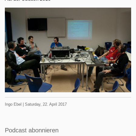
Geschrieben
am
Ingo Ebel |
Saturday, 22. April 2017
von
Seitenleiste
Podcast abonnieren