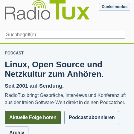
Skip
Dunkelmodus
to
content
Navigation
PODCAST
Linux, Open Source und
Netzkultur zum Anhören.
Seit 2001 auf Sendung.
RadioTux bringt Gespräche, Interviews und Konferenzluft
aus der freien Software-Welt direkt in deinen Podcatcher.
Aktuelle Folge hören
Podcast abonnieren
Archiv