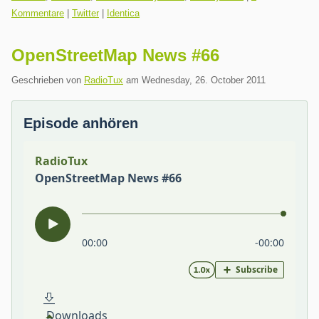
Kommentare
|
Twitter
|
Identica
OpenStreetMap News #66
Geschrieben von
RadioTux
am
Wednesday, 26. October 2011
Episode anhören