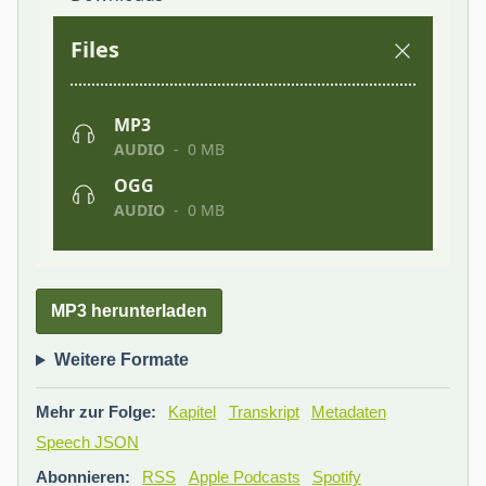
MP3 herunterladen
Weitere Formate
Mehr zur Folge:
Kapitel
Transkript
Metadaten
Speech JSON
Abonnieren:
RSS
Apple Podcasts
Spotify