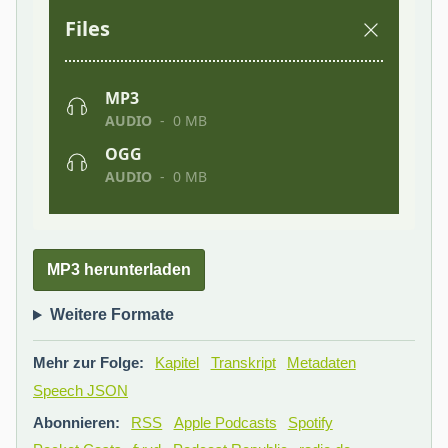
MP3 herunterladen
Weitere Formate
Mehr zur Folge:
Kapitel
Transkript
Metadaten
Speech JSON
Abonnieren:
RSS
Apple Podcasts
Spotify