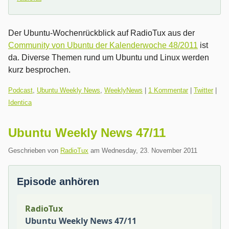
Der Ubuntu-Wochenrückblick auf RadioTux aus der
Community von Ubuntu der Kalenderwoche 48/2011
ist
da. Diverse Themen rund um Ubuntu und Linux werden
kurz besprochen.
Kategorien:
Podcast
,
Ubuntu Weekly News
,
WeeklyNews
|
1 Kommentar
|
Twitter
|
Identica
Ubuntu Weekly News 47/11
Geschrieben von
RadioTux
am
Wednesday, 23. November 2011
Episode anhören