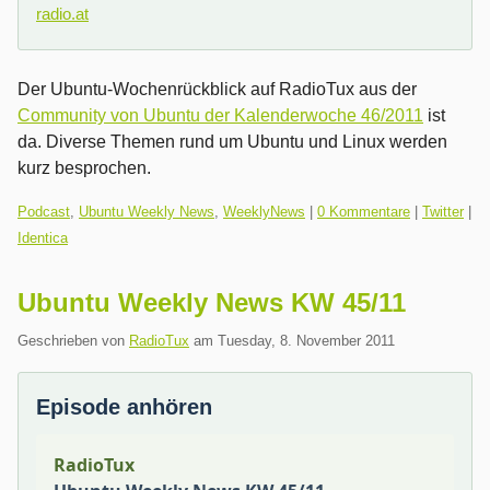
radio.at
Der Ubuntu-Wochenrückblick auf RadioTux aus der
Community von Ubuntu der Kalenderwoche 46/2011
ist
da. Diverse Themen rund um Ubuntu und Linux werden
kurz besprochen.
Kategorien:
Podcast
,
Ubuntu Weekly News
,
WeeklyNews
|
0 Kommentare
|
Twitter
|
Identica
Ubuntu Weekly News KW 45/11
Geschrieben von
RadioTux
am
Tuesday, 8. November 2011
Episode anhören