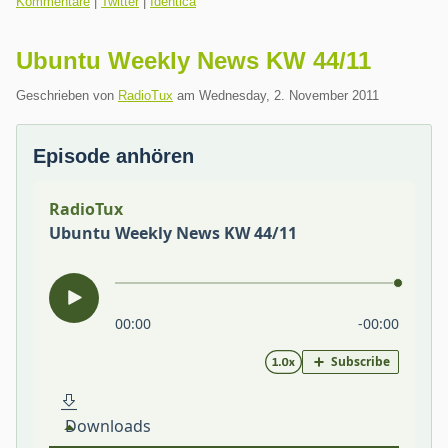
Kommentare
|
Twitter
|
Identica
Ubuntu Weekly News KW 44/11
Geschrieben von
RadioTux
am
Wednesday, 2. November 2011
Episode anhören