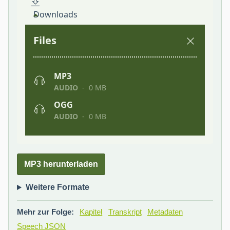
MP3 herunterladen
Weitere Formate
Mehr zur Folge:
Kapitel
Transkript
Metadaten
Speech JSON