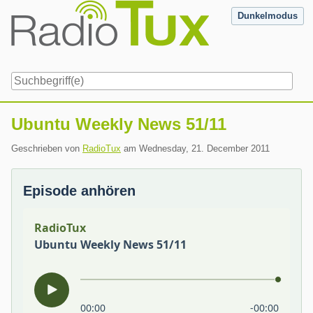
Skip
Dunkelmodus
to
content
Navigation
Ubuntu Weekly News 51/11
Geschrieben von
RadioTux
am
Wednesday, 21. December 2011
Episode anhören